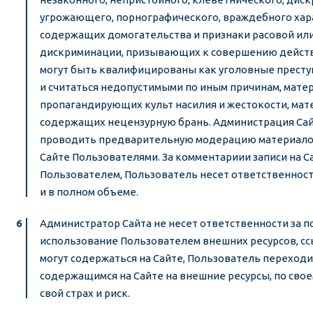
угрожающего, порнографического, враждебного хара
содержащих домогательства и признаки расовой ил
дискриминации, призывающих к совершению действ
могут быть квалифицированы как уголовные преступ
и считаться недопустимыми по иным причинам, мате
пропагандирующих культ насилия и жестокости, мат
содержащих нецензурную брань. Администрация Сайт
проводить предварительную модерацию материалов
Сайте Пользователями. За комментариии записи на 
Пользователем, Пользователь несет ответственнос
и в полном объеме.
Администратор Сайта не несет ответственности за 
использование Пользователем внешних ресурсов, с
могут содержаться на Сайте, Пользователь переходи
содержащимся на Сайте на внешние ресурсы, по сво
свой страх и риск.