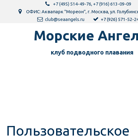
+7 (495) 514-49-76
,
+7 (916) 613-09-09
ОФИС: Аквапарк "Мореон"
,
г. Москва
,
ул. Голубинс
club@seaangels.ru
+7 (926) 571-52-2
Морск­­­­­­ие Анг
клуб подводного пла­­вания
Пользовательское