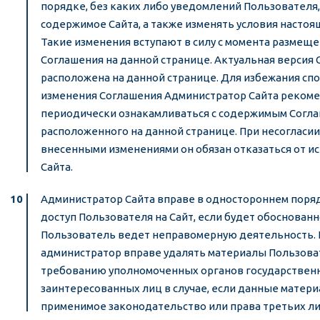
порядке, без каких либо уведомлений Пользователя
содержимое Сайта, а также изменять условия настоя
Такие изменения вступают в силу с момента размещ
Соглашения на данной странице. Актуальная версия 
расположена на данной странице. Для избежания сп
изменения Соглашения Администратор Сайта реком
периодически ознакамливаться с содержимым Согл
расположенного на данной странице. При несогласии
внесенными изменениями он обязан отказаться от и
Сайта.
Администратор Сайта вправе в одностороннем поря
доступ Пользователя на Сайт, если будет обоснованно
Пользователь ведет неправомерную деятельность. 
администратор вправе удалять материалы Пользова
требованию уполномоченных органов государственн
заинтересованных лиц в случае, если данные матер
применимое законодательство или права третьих ли