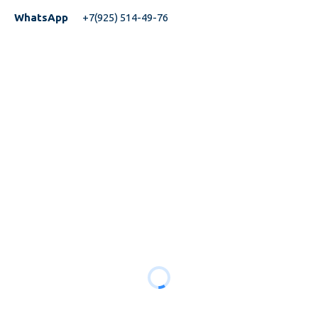
WhatsApp
+7(925) 514-49-76