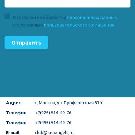
Я согласен на обработку
персональных данных
и с условиями
пользовательского соглашения
Отправить
Адрес
г. Москва
,
ул. Профсоюзная 83б
Телефон
+7(925) 514-49-76
Телефон
+7(495) 514-49-76
E-mail
club@seaangels.ru