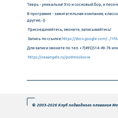
Тверь - уникальна! Это и сосновый бор, и пес
В программе - зажигательная компания, классн
другие;-))
Присоединяйтесь, звоните, записывайтесь!
Запись по ссылке:
https://docs.google.com/.../1
Для записи звоните по тел. +7(495)514-49-76 ил
https://seaangels.ru/podmoskovie
©
 20­­­­03-2026 Клуб подводного плавания М