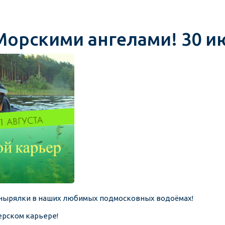
Морскими ангелами! 30 и
, нырялки в наших любимых подмосковных водоёмах!
ерском карьере!