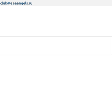
club@seaangels.ru