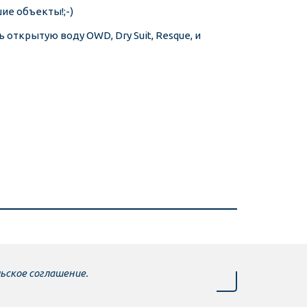
шие объекты!;-)
открытую воду OWD, Dry Suit, Resque, и
ьское соглашение.