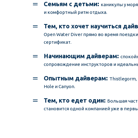
Семьям с детьми:
каникулы у моря, 
и комфортный ритм отдыха.
Тем, кто хочет научиться дайв
Open Water Diver прямо во время поездк
сертификат.
Начинающим дайверам: 
спокойн
сопровождение инструкторов и идеальны
Опытным дайверам: 
Thistlegorm,
Hole и Canyon.
Тем, кто едет один: 
Большая част
становится одной компанией уже в первы