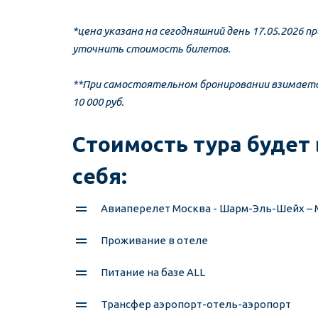
*цена указана на сегодняшний день 17.05.2026 п
уточнить стоимость билетов.
**При самостоятельном бронировании взимаетс
10 000 руб.
Стоимость тура будет 
себя: 
Авиаперелет Москва - Шарм-Эль-Шейх – 
Проживание в отеле  
Питание на базе ALL 
Трансфер аэропорт-отель-аэропорт  