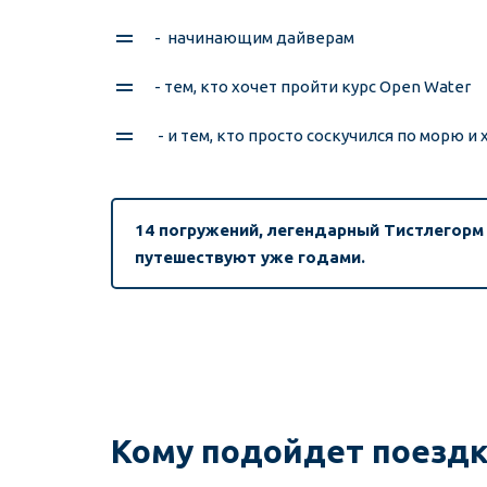
-  начинающим дайверам
- тем, кто хочет пройти курс Open Water
 - и тем, кто просто соскучился по морю и
14 погружений, легендарный Тистлегорм , 
путешествуют уже годами.
Кому подойдет поезд