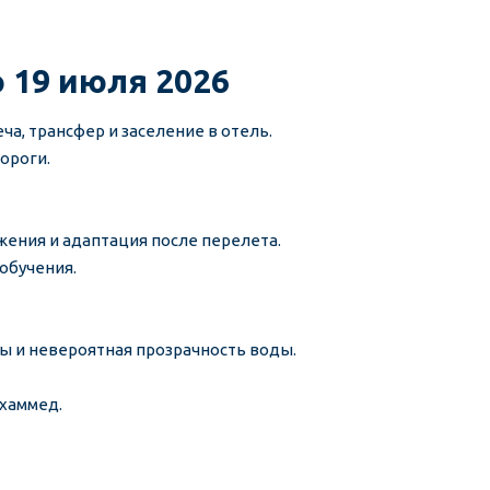
о 19 июля 2026
ча, трансфер и заселение в отель.
ороги.
ения и адаптация после перелета.
обучения.
ы и невероятная прозрачность воды.
охаммед.