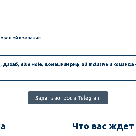
 хорошей компании. 
Дахаб, Blue Hole, домашний риф, all inclusive и команда
Задать вопрос в Telegram
ка
Что вас ждет