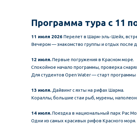
Программа тура с 11 п
11 июля 2026 
Перелет в Шарм-эль-Шейх, встре
Вечером — знакомство группы и отдых после д
12 июля.
 Первые погружения в Красном море.
Спокойное начало программы, проверка снаряж
Для студентов Open Water — старт программы 
13 июля. 
Дайвинг с яхты на рифах Шарма.
Кораллы, большие стаи рыб, мурены, наполеон
14 июля.
 Поездка в национальный парк Рас М
Одни из самых красивых рифов Красного моря.