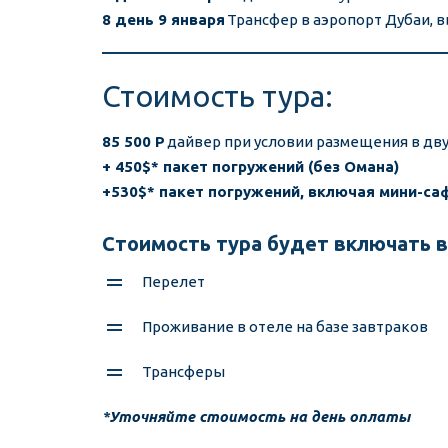
8 день 9 января
 Трансфер в аэропорт Дубаи, вы
Стоимость тура:
85 500 Р
 дайвер при условии размещения в дв
+ 450$* пакет погружений (без Омана)
+530$* пакет погружений, включая мини-саф
Стоимость тура будет включать в 
Перелет
Проживание в отеле на базе завтраков 
Трансферы  
*
Уточняйте стоимость на день оплаты