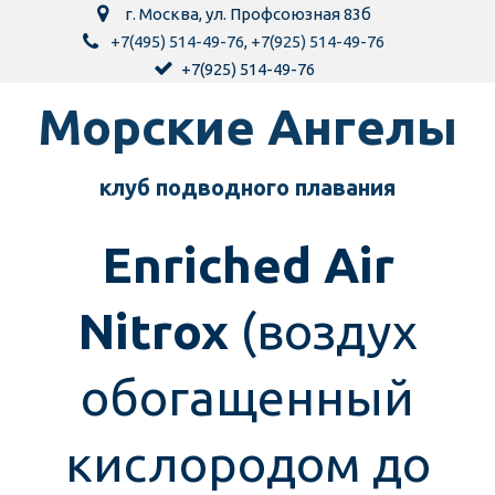
г. Москва
,
ул. Профсоюзная 83б
+7(495) 514-49-76
,
+7(925) 514-49-76
+7(925) 514-49-76
Морск­­­­­­ие Ангелы
клуб подводного пла­­вания
Enriched Air
Nitrox
(воздух
обогащенный
кислородом до