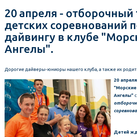
20 апреля - отборочный 
детских соревнований п
дайвингу в клубе "Морс
Ангелы".
Дорогие дайверы-юниоры нашего клуба, а также их родит
20 апреля
"Морские
Ангелы"
с
отборочн
соревнова
Детей жд