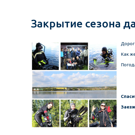
Закрытие сезона да
Дорог
Как ж
Погод
Спаси
Заезж