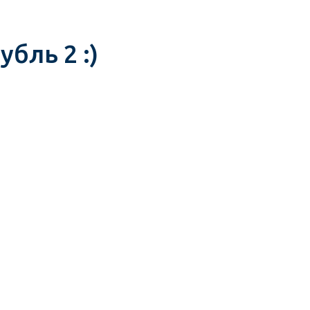
бль 2 :)