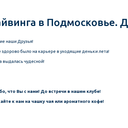
йвинга в Подмосковье. Ду
ие наши Друзья!
е здорово было на карьере в уходящие деньки лета!
а выдалась чудесной!
бо, что Вы с нами! До встречи в нашем клубе!
айте к нам на чашку чая или ароматного кофе!