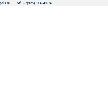
els.ru
+7(925) 514-49-76